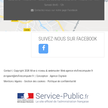
Samedi 8h45 - 12h
Contactez-nous sur notre page Facebook
SUIVEZ-NOUS SUR FACEBOOK
Contact
| Copyright 2026 Mise à niveau & webmaster Web agence etsfirecomputer.fr
dirigeant@etsfirecomputer.fr | Conception : Agence Digitale
Mentions légales
-
Gestion des cookies
-
Politique de confidentialité