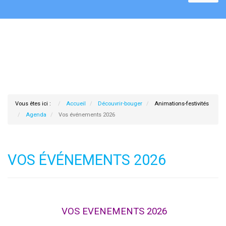
Vous êtes ici :
Accueil
Découvrir-bouger
Animations-festivités
Agenda
Vos événements 2026
VOS ÉVÉNEMENTS 2026
VOS EVENEMENTS 2026