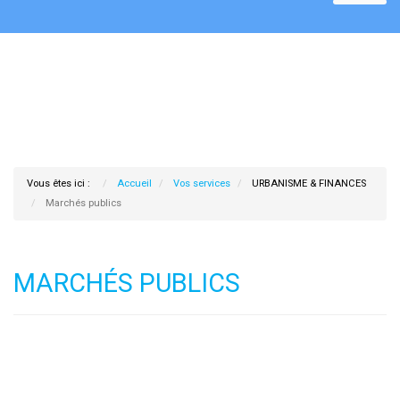
Vous êtes ici :
Accueil
Vos services
URBANISME & FINANCES
Marchés publics
MARCHÉS PUBLICS