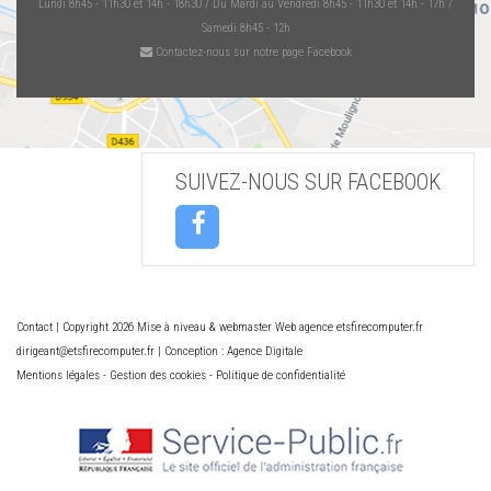
Lundi 8h45 - 11h30 et 14h - 18h30 / Du Mardi au Vendredi 8h45 - 11h30 et 14h - 17h /
Samedi 8h45 - 12h
Contactez-nous sur notre page Facebook
SUIVEZ-NOUS SUR FACEBOOK
Contact
| Copyright 2026 Mise à niveau & webmaster Web agence etsfirecomputer.fr
dirigeant@etsfirecomputer.fr | Conception : Agence Digitale
Mentions légales
-
Gestion des cookies
-
Politique de confidentialité