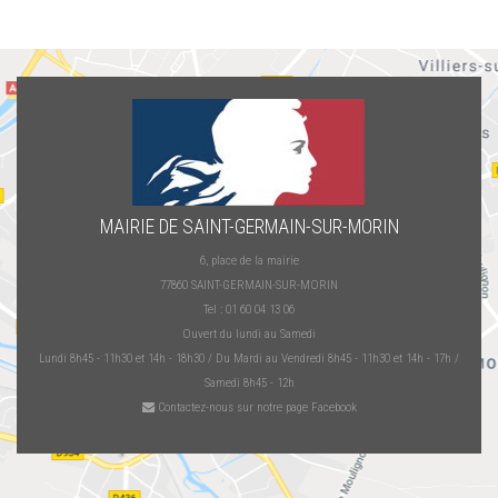
MAIRIE DE SAINT-GERMAIN-SUR-MORIN
6, place de la mairie
77860 SAINT-GERMAIN-SUR-MORIN
Tel : 01 60 04 13 06
Ouvert du lundi au Samedi
Lundi 8h45 - 11h30 et 14h - 18h30 / Du Mardi au Vendredi 8h45 - 11h30 et 14h - 17h /
Samedi 8h45 - 12h
Contactez-nous sur notre page Facebook