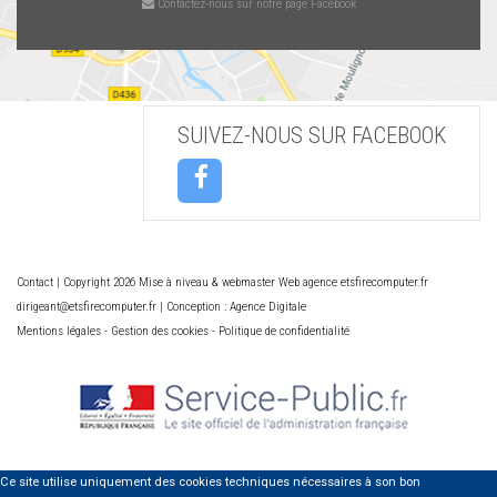
Contactez-nous sur notre page Facebook
SUIVEZ-NOUS SUR FACEBOOK
Contact
| Copyright 2026 Mise à niveau & webmaster Web agence etsfirecomputer.fr
dirigeant@etsfirecomputer.fr | Conception : Agence Digitale
Mentions légales
-
Gestion des cookies
-
Politique de confidentialité
Ce site utilise uniquement des cookies techniques nécessaires à son bon