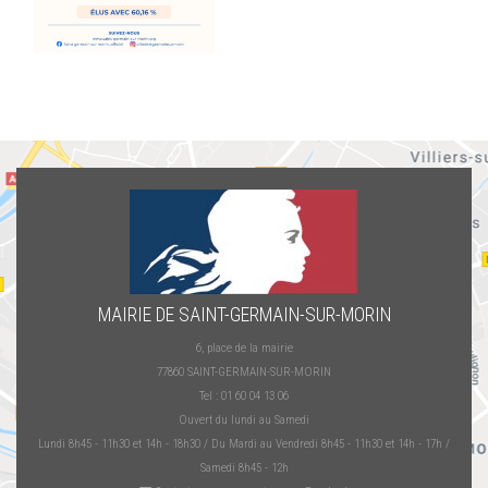
MAIRIE DE SAINT-GERMAIN-SUR-MORIN
6, place de la mairie
77860 SAINT-GERMAIN-SUR-MORIN
Tel : 01 60 04 13 06
Ouvert du lundi au Samedi
Lundi 8h45 - 11h30 et 14h - 18h30 / Du Mardi au Vendredi 8h45 - 11h30 et 14h - 17h /
Samedi 8h45 - 12h