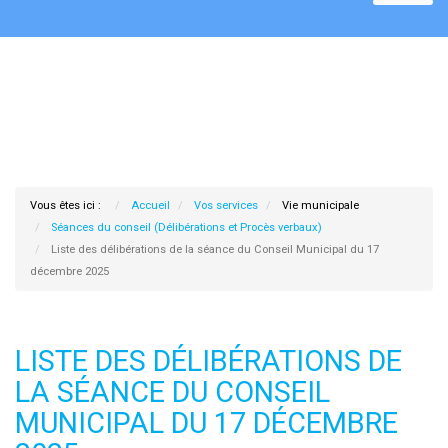
Vous êtes ici :
Accueil
Vos services
Vie municipale
Séances du conseil (Délibérations et Procès verbaux)
Liste des délibérations de la séance du Conseil Municipal du 17
décembre 2025
LISTE DES DÉLIBÉRATIONS DE
LA SÉANCE DU CONSEIL
MUNICIPAL DU 17 DÉCEMBRE