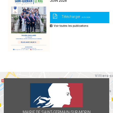
JUIN 2026
Télécharger
JUIN 2026
Voir toutes les publications
MAIRIE DE SAINT-GERMAIN-SUR-MORIN