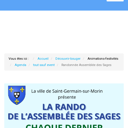
Vous êtes ici :
Accueil
Découvrir-bouger
Animations-festivités
Agenda
tout sauf event
Randonnée Assemblée des Sages