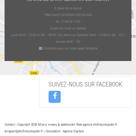
6, place de la mairie
77860 SAINT-GERMAIN-SUR-MORIN
Tel : 01 60 04 13 06
Ouvert du lundi au Samedi
Lundi 8h45 - 11h30 et 14h - 18h30 / Du Mardi au Vendredi 8h45 - 11h30 et 14h - 17h /
Samedi 8h45 - 12h
Contactez-nous sur notre page Facebook
SUIVEZ-NOUS SUR FACEBOOK
Contact
| Copyright 2026 Mise à niveau & webmaster Web agence etsfirecomputer.fr
dirigeant@etsfirecomputer.fr | Conception : Agence Digitale