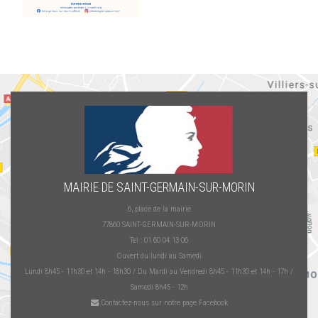
MAIRIE DE SAINT-GERMAIN-SUR-MORIN
6, place de la mairie
77860 SAINT-GERMAIN-SUR-MORIN
Tel : 01 60 04 13 06
Ouvert du lundi au Samedi
Lundi 8h45 - 11h30 et 14h - 18h30 / Du Mardi au Vendredi 8h45 - 11h30 et 14h - 17h /
Samedi 8h45 - 12h
Contactez-nous sur notre page Facebook