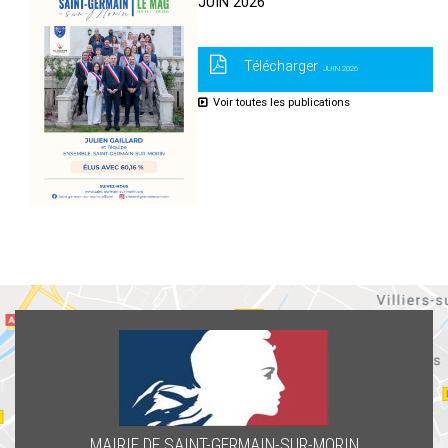
JUIN 2026
Télécharger
JUIN 2026
Voir toutes les publications
MAIRIE DE SAINT-GERMAIN-SUR-MORIN