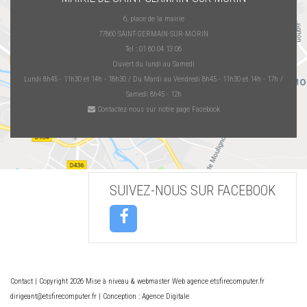
6, place de la mairie
77860 SAINT-GERMAIN-SUR-MORIN
Tel : 01 60 04 13 06
Ouvert du lundi au Samedi
Lundi 8h45 - 11h30 et 14h - 18h30 / Du Mardi au Vendredi 8h45 - 11h30 et 14h - 17h /
Samedi 8h45 - 12h
Contactez-nous sur notre page Facebook
SUIVEZ-NOUS SUR FACEBOOK
Contact
| Copyright 2026 Mise à niveau & webmaster Web agence etsfirecomputer.fr
dirigeant@etsfirecomputer.fr | Conception : Agence Digitale