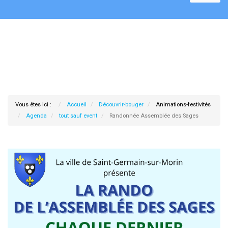
Vous êtes ici :
Accueil
Découvrir-bouger
Animations-festivités
Agenda
tout sauf event
Randonnée Assemblée des Sages